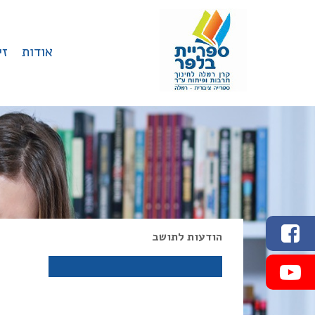
יפוש
חיפוש
אודות
זי
לעמוד
הודעות לתושב
הפייסבוק
לערוץ
היוטיוב