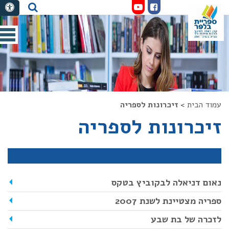
לעמוד
לערוץ
יפוש
חיפוש
הפייסבוק
היוטיוב
פתי
תפר
נייד
עמוד הבית
>
זיכרונות לספריה
זיכרונות לספריה
נאום דניאלה לבקוביץ בטקס
ספריה מצטיינת לשנת 2007
לזכרה של בת שבע